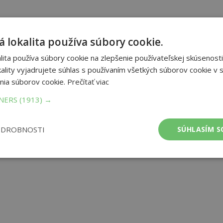
 lokalita používa súbory cookie.
ita používa súbory cookie na zlepšenie používateľskej skúsenosti
ality vyjadrujete súhlas s používaním všetkých súborov cookie v s
nia súborov cookie.
Prečítať viac
TNERS
(1913) →
ODROBNOSTI
SÚHLASÍM S