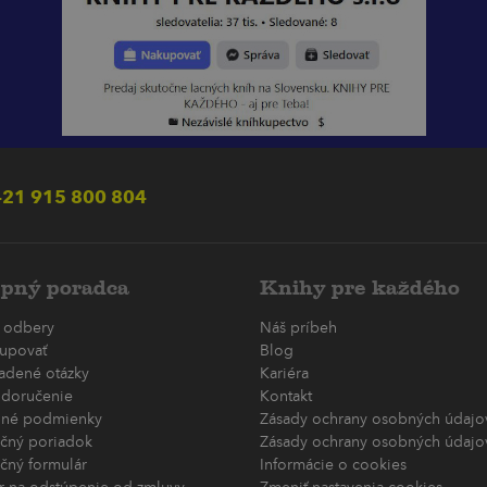
21 915 800 804
pný poradca
Knihy pre každého
 odbery
Náš príbeh
upovať
Blog
ladené otázky
Kariéra
 doručenie
Kontakt
né podmienky
Zásady ochrany osobných údajov
čný poriadok
Zásady ochrany osobných údajov
čný formulár
Informácie o cookies