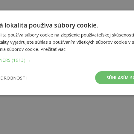
 lokalita používa súbory cookie.
ita používa súbory cookie na zlepšenie používateľskej skúsenosti
ality vyjadrujete súhlas s používaním všetkých súborov cookie v s
nia súborov cookie.
Prečítať viac
TNERS
(1913) →
ODROBNOSTI
SÚHLASÍM S