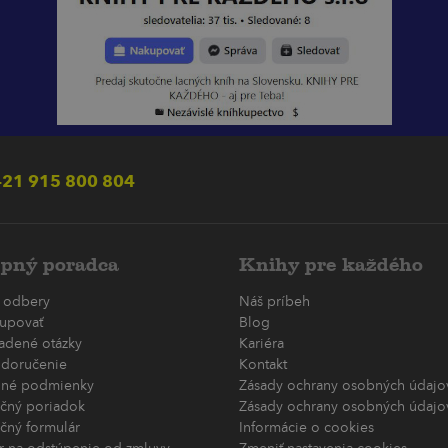
21 915 800 804
pný poradca
Knihy pre každého
 odbery
Náš príbeh
upovať
Blog
ladené otázky
Kariéra
 doručenie
Kontakt
né podmienky
Zásady ochrany osobných údajov
čný poriadok
Zásady ochrany osobných údajov
čný formulár
Informácie o cookies