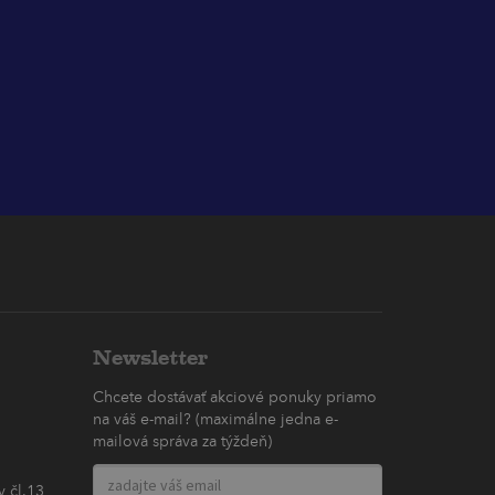
Newsletter
Chcete dostávať akciové ponuky priamo
na váš e-mail? (maximálne jedna e-
mailová správa za týždeň)
 čl.13