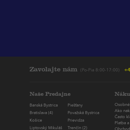
Zavolajte nám
+4
(Po-Pia 8:00-17:00)
Naše Predajne
Náku
Osobné
Banská Bystrica
Piešťany
Ako nak
Bratislava (4)
Považská Bystrica
Často k
Košice
Prievidza
Platba a
Liptovský Mikuláš
Trenčín (2)
Obchod