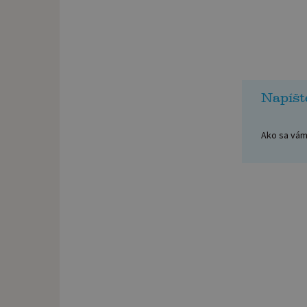
Napíšt
Ako sa vám 