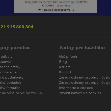
21 915 800 804
pný poradca
Knihy pre každého
 odbery
Náš príbeh
upovať
Blog
ladené otázky
Kariéra
 doručenie
Kontakt
né podmienky
Zásady ochrany osobných údajov
čný poriadok
Zásady ochrany osobných údajov
čný formulár
Informácie o cookies
r na odstúpenie od zmluvy
Zmeniť nastavenia cookies