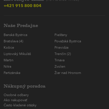
+421 915 800 804
Naše Predajne
Banská Bystrica
Piešťany
Bratislava (4)
Považská Bystrica
Košice
Prievidza
Liptovský Mikuláš
Trenčín (2)
Martin
Trnava
Nitra
Zvolen
Partizánske
Žiar nad Hronom
Nákupný poradca
Osobné odbery
Ako nakupovať
Často kladené otázky