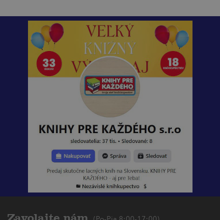
Zavolajte nám
(Po-Pia 8:00-17:00)