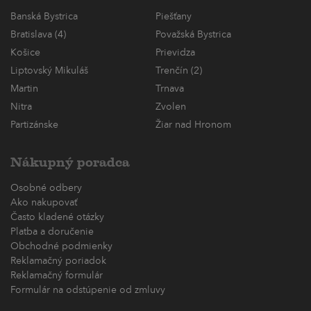
Banská Bystrica
Piešťany
Bratislava (4)
Považská Bystrica
Košice
Prievidza
Liptovský Mikuláš
Trenčín (2)
Martin
Trnava
Nitra
Zvolen
Partizánske
Žiar nad Hronom
Nákupný poradca
Osobné odbery
Ako nakupovať
Často kladené otázky
Platba a doručenie
Obchodné podmienky
Reklamačný poriadok
Reklamačný formulár
Formulár na odstúpenie od zmluvy