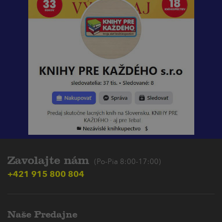
Zavolajte nám
(Po-Pia 8:00-17:00)
+421 915 800 804
Naše Predajne