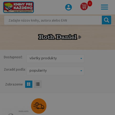
0
Roth Daniel
Roth Daniel
Dostupnosť:
Zoradiť podľa:
Zobrazenie