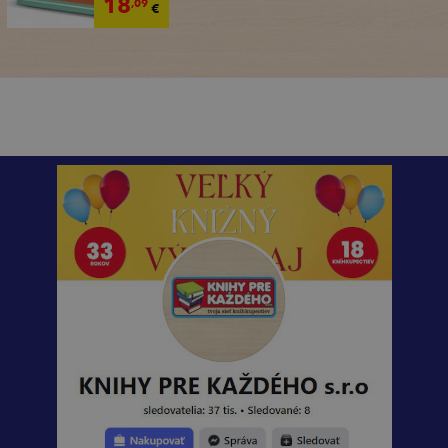
18
,09
€