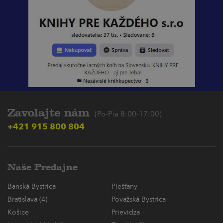
Zavolajte nám
(Po-Pia 8:00-17:00)
+421 915 800 804
Naše Predajne
Banská Bystrica
Piešťany
Bratislava (4)
Považská Bystrica
Košice
Prievidza