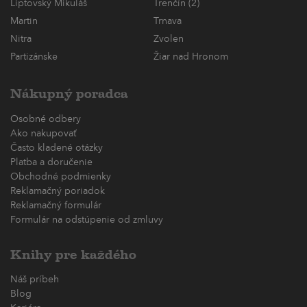
Liptovský Mikuláš
Trenčín (2)
Martin
Trnava
Nitra
Zvolen
Partizánske
Žiar nad Hronom
Nákupný poradca
Osobné odbery
Ako nakupovať
Často kladené otázky
Platba a doručenie
Obchodné podmienky
Reklamačný poriadok
Reklamačný formulár
Formulár na odstúpenie od zmluvy
Knihy pre každého
Náš príbeh
Blog