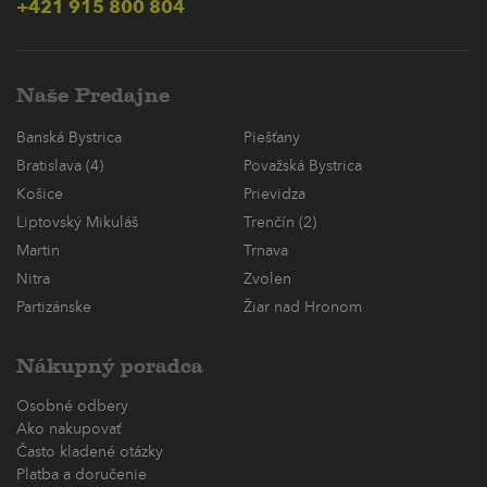
+421 915 800 804
Naše Predajne
Banská Bystrica
Piešťany
Bratislava (4)
Považská Bystrica
Košice
Prievidza
Liptovský Mikuláš
Trenčín (2)
Martin
Trnava
Nitra
Zvolen
Partizánske
Žiar nad Hronom
Nákupný poradca
Osobné odbery
Ako nakupovať
Často kladené otázky
Platba a doručenie