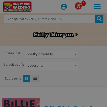
0
Sally Morgan
Sally Morgan
Dostupnosť:
Zoradiť podľa:
Zobrazenie