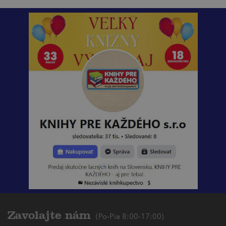
Zavolajte nám
(Po-Pia 8:00-17:00)