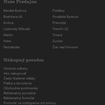
Naše Predajne
Banská Bystrica
Piešťany
Bratislava (4)
Považská Bystrica
Košice
Prievidza
Liptovský Mikuláš
Trenčín (2)
Martin
Trnava
Nitra
Zvolen
Partizánske
Žiar nad Hronom
Nákupný poradca
Osobné odbery
Ako nakupovať
Často kladené otázky
Platba a doručenie
Obchodné podmienky
Reklamačný poriadok
Reklamačný formulár
Formulár na odstúpenie od zmluvy