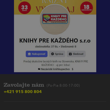
Zavolajte nám
(Po-Pia 8:00-17:00)
+421 915 800 804