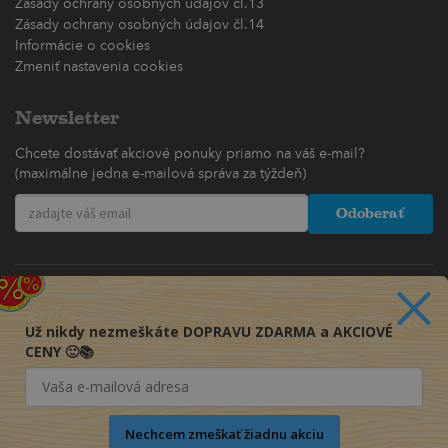
Zásady ochrany osobných údajov čl.13
Zásady ochrany osobných údajov čl.14
Informácie o cookies
Zmeniť nastavenia cookies
Newsletter
Chcete dostávať akciové ponuky priamo na váš e-mail?
(maximálne jedna e-mailová správa za týždeň)
Odoberať
Už nikdy nezmeškáte DOPRAVU ZDARMA a AKCIOVÉ
CENY 🙂📚
Nechcem zmeškať žiadnu akciu