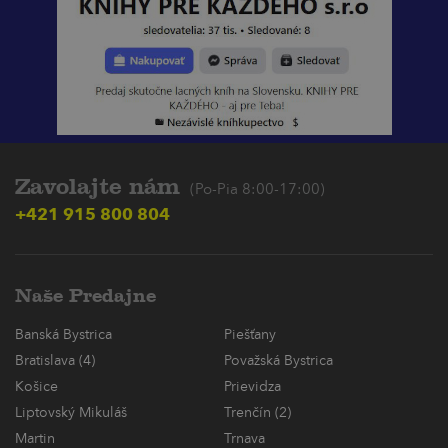
Zavolajte nám
(Po-Pia 8:00-17:00)
+421 915 800 804
Naše Predajne
Banská Bystrica
Piešťany
Bratislava (4)
Považská Bystrica
Košice
Prievidza
Liptovský Mikuláš
Trenčín (2)
Martin
Trnava