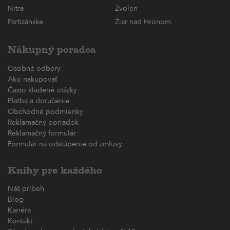
Nitra
Zvolen
Partizánske
Žiar nad Hronom
Nákupný poradca
Osobné odbery
Ako nakupovať
Často kladené otázky
Platba a doručenie
Obchodné podmienky
Reklamačný poriadok
Reklamačný formulár
Formulár na odstúpenie od zmluvy
Knihy pre každého
Náš príbeh
Blog
Kariéra
Kontakt