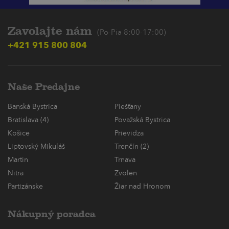
Zavolajte nám
(Po-Pia 8:00-17:00)
+421 915 800 804
Naše Predajne
Banská Bystrica
Piešťany
Bratislava (4)
Považská Bystrica
Košice
Prievidza
Liptovský Mikuláš
Trenčín (2)
Martin
Trnava
Nitra
Zvolen
Partizánske
Žiar nad Hronom
Nákupný poradca