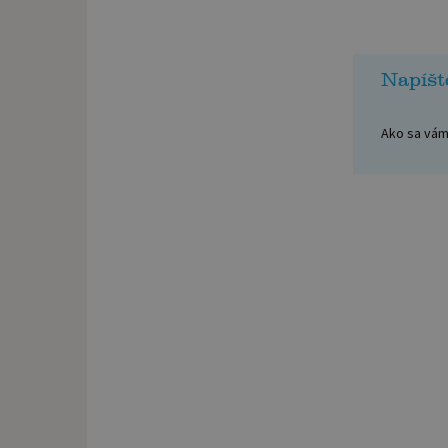
Napíšt
Ako sa vám 