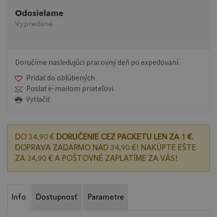
Odosielame
Vypredané
Doručíme nasledujúci pracovný deň po expedovaní.
Pridať do obľúbených
Poslať e-mailom priateľovi
Vytlačiť
DO 34,90 €
DORUČENIE CEZ PACKETU LEN ZA 1 €.
DOPRAVA ZADARMO NAD 34,90 €! NAKÚPTE EŠTE
ZA 34,90 € A POŠTOVNÉ ZAPLATÍME ZA VÁS!
Info
Dostupnosť
Parametre