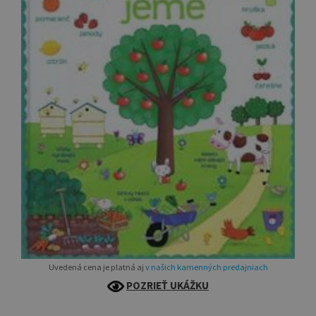
Uvedená cena je platná aj
v našich kamenných predajniach
POZRIEŤ UKÁŽKU