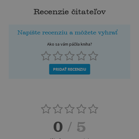
Recenzie čitateľov
Napíšte recenziu a môžete vyhrať
Ako sa vám páčila kniha?
PRIDAŤ RECENZIU
0
/ 5