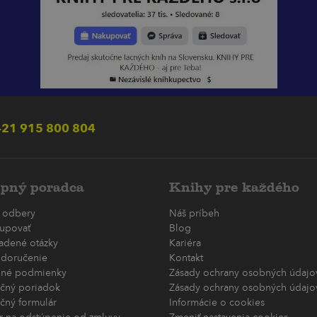
21 915 800 804
pný poradca
Knihy pre každého
 odbery
Náš príbeh
upovať
Blog
ladené otázky
Kariéra
 doručenie
Kontakt
né podmienky
Zásady ochrany osobných údajov
čný poriadok
Zásady ochrany osobných údajov
čný formulár
Informácie o cookies