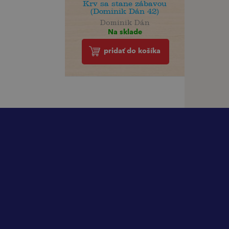
Krv sa stane zábavou
(Dominik Dán 42)
Dominik Dán
Na sklade
pridať do košíka