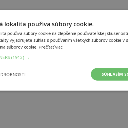
 lokalita používa súbory cookie.
ita používa súbory cookie na zlepšenie používateľskej skúsenosti
ality vyjadrujete súhlas s používaním všetkých súborov cookie v s
nia súborov cookie.
Prečítať viac
TNERS
(1913) →
ODROBNOSTI
SÚHLASÍM S