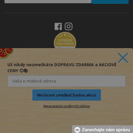
Už nikdy nezmeškáte DOPRAVU ZDARMA a AKCIOVÉ
CENY 🙂📚
Nechcem zmeškať žiadnu akciu
Spracovanie osobných údajov
Zanechajte nám správu