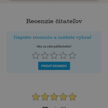
Recenzie čitateľov
Napíšte recenziu a môžete vyhrať
Ako sa vám páčila kniha?
PRIDAŤ RECENZIU