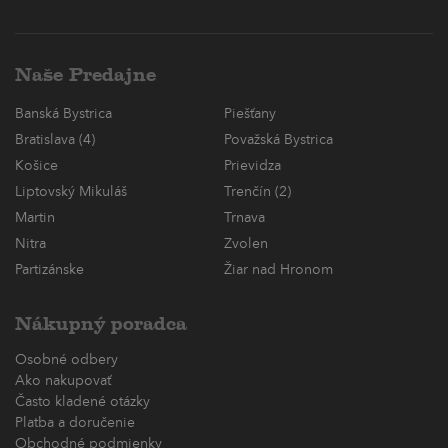
Naše Predajne
Banská Bystrica
Piešťany
Bratislava (4)
Považská Bystrica
Košice
Prievidza
Liptovský Mikuláš
Trenčín (2)
Martin
Trnava
Nitra
Zvolen
Partizánske
Žiar nad Hronom
Nákupný poradca
Osobné odbery
Ako nakupovať
Často kladené otázky
Platba a doručenie
Obchodné podmienky