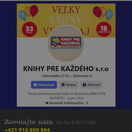
Zavolajte nám
(Po-Pia 8:00-17:00)
+421 915 800 804