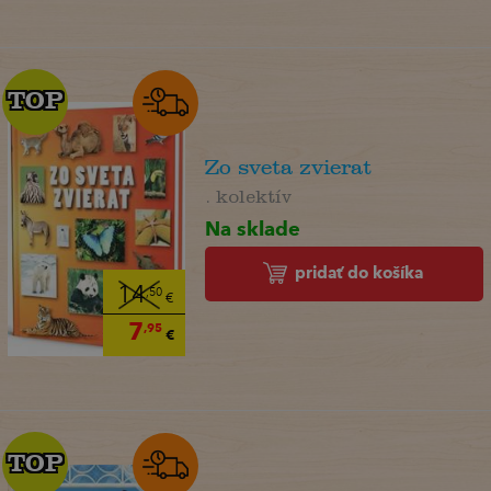
TOP
TOP
Zo sveta zvierat
. kolektív
Na sklade
pridať do košíka
14
,50
€
7
,95
€
TOP
TOP