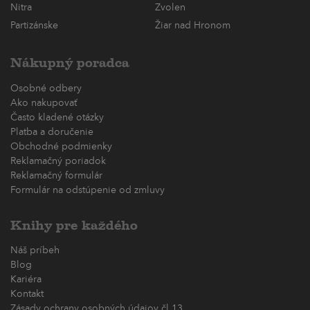
Nitra
Zvolen
Partizánske
Žiar nad Hronom
Nákupný poradca
Osobné odbery
Ako nakupovať
Často kladené otázky
Platba a doručenie
Obchodné podmienky
Reklamačný poriadok
Reklamačný formulár
Formulár na odstúpenie od zmluvy
Knihy pre každého
Náš príbeh
Blog
Kariéra
Kontakt
Zásady ochrany osobných údajov čl.13