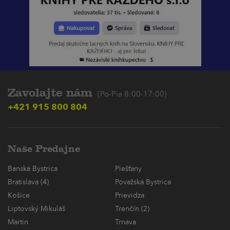
Zavolajte nám
(Po-Pia 8:00-17:00)
+421 915 800 804
Naše Predajne
Banská Bystrica
Piešťany
Bratislava (4)
Považská Bystrica
Košice
Prievidza
Liptovský Mikuláš
Trenčín (2)
Martin
Trnava