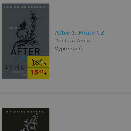
After 4: Pouto CZ
Toddová Anna
Vypredané
16
,44
€
15
,62
€