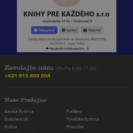
Zavolajte nám
(Po-Pia 8:00-17:00)
+421 915 800 804
Naše Predajne
Banská Bystrica
Piešťany
Bratislava (4)
Považská Bystrica
Košice
Prievidza