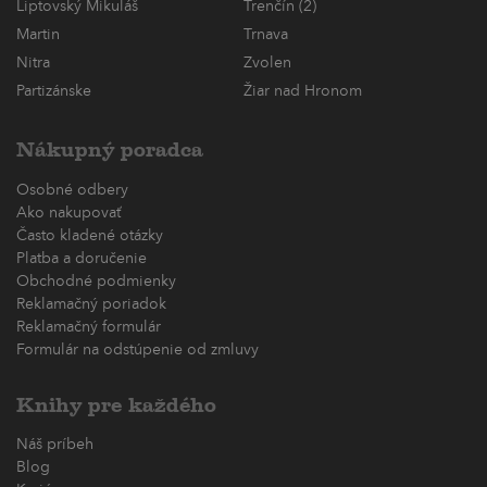
Liptovský Mikuláš
Trenčín (2)
Martin
Trnava
Nitra
Zvolen
Partizánske
Žiar nad Hronom
Nákupný poradca
Osobné odbery
Ako nakupovať
Často kladené otázky
Platba a doručenie
Obchodné podmienky
Reklamačný poriadok
Reklamačný formulár
Formulár na odstúpenie od zmluvy
Knihy pre každého
Náš príbeh
Blog