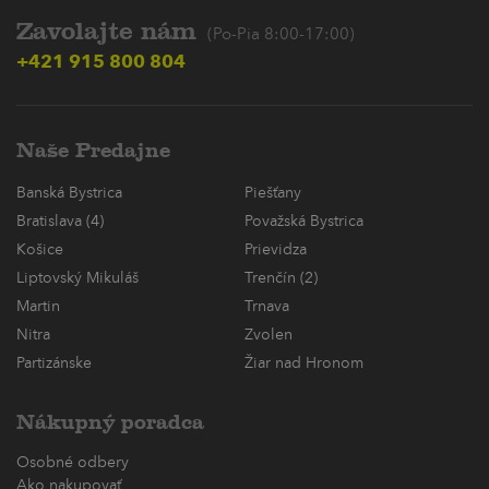
Zavolajte nám
(Po-Pia 8:00-17:00)
+421 915 800 804
Naše Predajne
Banská Bystrica
Piešťany
Bratislava (4)
Považská Bystrica
Košice
Prievidza
Liptovský Mikuláš
Trenčín (2)
Martin
Trnava
Nitra
Zvolen
Partizánske
Žiar nad Hronom
Nákupný poradca
Osobné odbery
Ako nakupovať