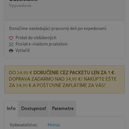
Vypredané
Doručíme nasledujúci pracovný deň po expedovaní.
Pridať do obľúbených
Poslať e-mailom priateľovi
Vytlačiť
DO 34,90 €
DORUČENIE CEZ PACKETU LEN ZA 1 €.
DOPRAVA ZADARMO NAD 34,90 €! NAKÚPTE EŠTE
ZA 34,90 € A POŠTOVNÉ ZAPLATÍME ZA VÁS!
Info
Dostupnosť
Parametre
Vydavateľstvo:
Petrus