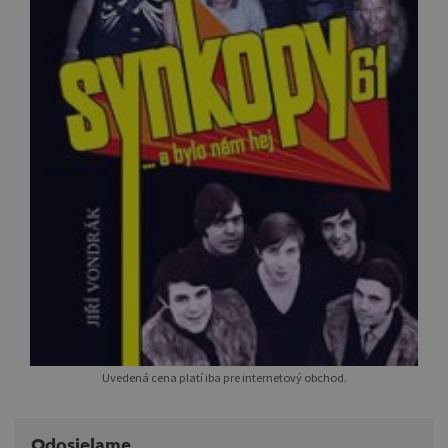
Uvedená cena platí iba pre internetový obchod.
Odosielame