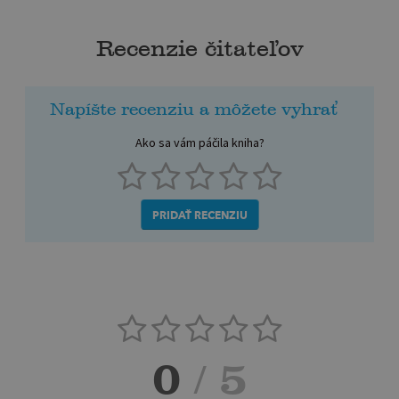
Recenzie čitateľov
Napíšte recenziu a môžete vyhrať
Ako sa vám páčila kniha?
PRIDAŤ RECENZIU
0
/ 5