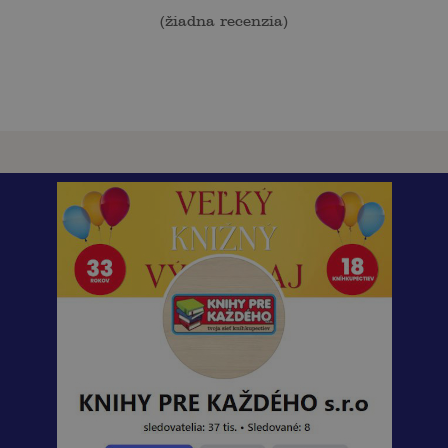
(
žiadna recenzia
)