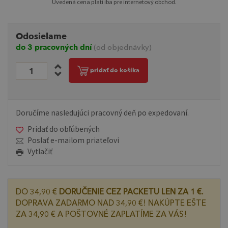
Uvedená cena platí iba pre internetový obchod.
Odosielame
do 3 pracovných dní
(od objednávky)
pridať do košíka
Doručíme nasledujúci pracovný deň po expedovaní.
Pridať do obľúbených
Poslať e-mailom priateľovi
Vytlačiť
DO 34,90 €
DORUČENIE CEZ PACKETU LEN ZA 1 €.
DOPRAVA ZADARMO NAD 34,90 €! NAKÚPTE EŠTE
ZA 34,90 € A POŠTOVNÉ ZAPLATÍME ZA VÁS!