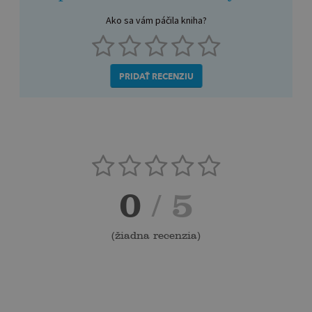
Ako sa vám páčila kniha?
PRIDAŤ RECENZIU
0
/ 5
(
žiadna recenzia
)