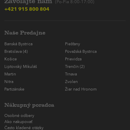
Zavolajte nám
(Po-Pia 8:00-17:00)
+421 915 800 804
Naše Predajne
Banská Bystrica
Piešťany
Bratislava (4)
Považská Bystrica
Košice
Prievidza
Liptovský Mikuláš
Trenčín (2)
Martin
Trnava
Nitra
Zvolen
Partizánske
Žiar nad Hronom
Nákupný poradca
Osobné odbery
Ako nakupovať
Často kladené otázky