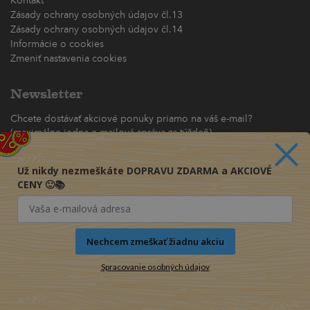
Kontakt
Zásady ochrany osobných údajov čl.13
Zásady ochrany osobných údajov čl.14
Informácie o cookies
Zmeniť nastavenia cookies
Newsletter
Chcete dostávať akciové ponuky priamo na váš e-mail?
(maximálne jedna e-mailová správa za týždeň)
Odoberať
Už nikdy nezmeškáte DOPRAVU ZDARMA a AKCIOVÉ
CENY 🙂📚
Nechcem zmeškať žiadnu akciu
Spracovanie osobných údajov