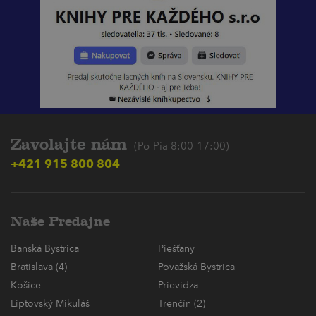
Zavolajte nám
(Po-Pia 8:00-17:00)
+421 915 800 804
Naše Predajne
Banská Bystrica
Piešťany
Bratislava (4)
Považská Bystrica
Košice
Prievidza
Liptovský Mikuláš
Trenčín (2)