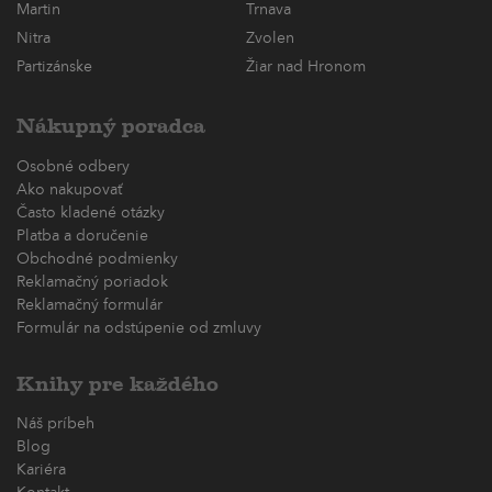
Martin
Trnava
Nitra
Zvolen
Partizánske
Žiar nad Hronom
Nákupný poradca
Osobné odbery
Ako nakupovať
Často kladené otázky
Platba a doručenie
Obchodné podmienky
Reklamačný poriadok
Reklamačný formulár
Formulár na odstúpenie od zmluvy
Knihy pre každého
Náš príbeh
Blog
Kariéra