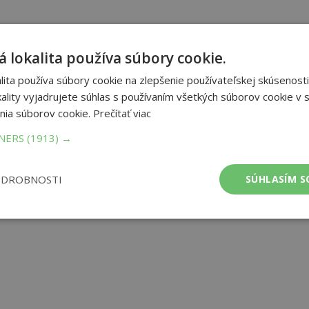
 lokalita používa súbory cookie.
ita používa súbory cookie na zlepšenie používateľskej skúsenosti
ality vyjadrujete súhlas s používaním všetkých súborov cookie v s
nia súborov cookie.
Prečítať viac
TNERS
(1913) →
ODROBNOSTI
SÚHLASÍM S