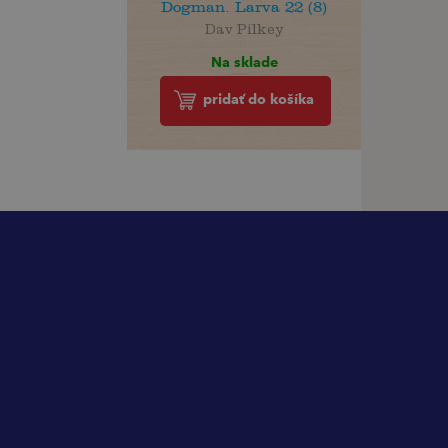
Dogman. Larva 22 (8)
Dav Pilkey
Na sklade
pridať do košíka