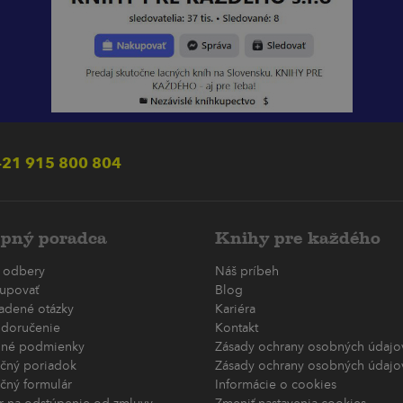
21 915 800 804
pný poradca
Knihy pre každého
 odbery
Náš príbeh
upovať
Blog
ladené otázky
Kariéra
 doručenie
Kontakt
né podmienky
Zásady ochrany osobných údajov
čný poriadok
Zásady ochrany osobných údajov
čný formulár
Informácie o cookies