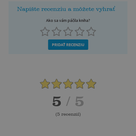
Napíšte recenziu a môžete vyhrať
Ako sa vám páčila kniha?
PRIDAŤ RECENZIU
5
/ 5
(
5 recenzií
)