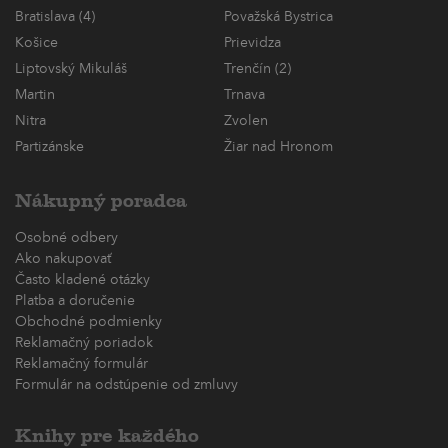
Bratislava (4)
Považská Bystrica
Košice
Prievidza
Liptovský Mikuláš
Trenčín (2)
Martin
Trnava
Nitra
Zvolen
Partizánske
Žiar nad Hronom
Nákupný poradca
Osobné odbery
Ako nakupovať
Často kladené otázky
Platba a doručenie
Obchodné podmienky
Reklamačný poriadok
Reklamačný formulár
Formulár na odstúpenie od zmluvy
Knihy pre každého