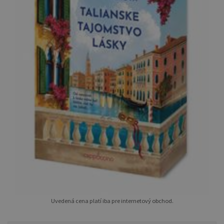
Uvedená cena platí iba pre internetový obchod.