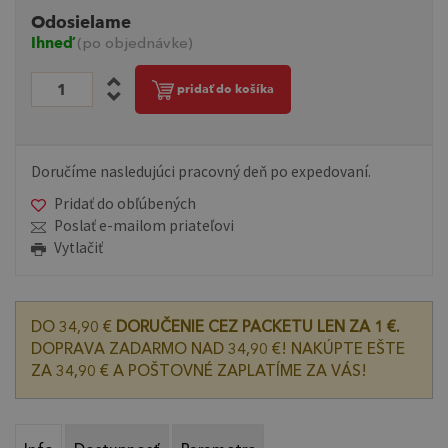
Odosielame
Ihneď
(po objednávke)
pridať do košíka
Doručíme nasledujúci pracovný deň po expedovaní.
Pridať do obľúbených
Poslať e-mailom priateľovi
Vytlačiť
DO 34,90 €
DORUČENIE CEZ PACKETU LEN ZA 1 €.
DOPRAVA ZADARMO NAD 34,90 €! NAKÚPTE EŠTE
ZA 34,90 € A POŠTOVNÉ ZAPLATÍME ZA VÁS!