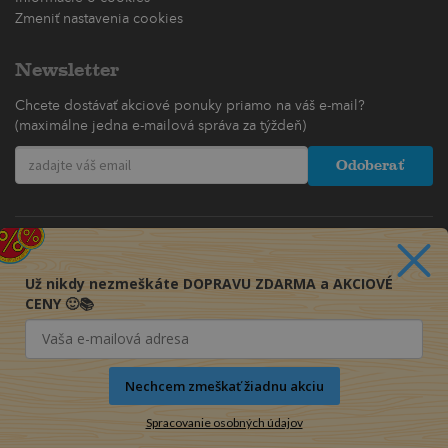
Zmeniť nastavenia cookies
Newsletter
Chcete dostávať akciové ponuky priamo na váš e-mail?
(maximálne jedna e-mailová správa za týždeň)
Odoberať
Už nikdy nezmeškáte DOPRAVU ZDARMA a AKCIOVÉ
CENY 🙂📚
Nechcem zmeškať žiadnu akciu
Spracovanie osobných údajov