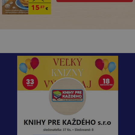
15
,57
€