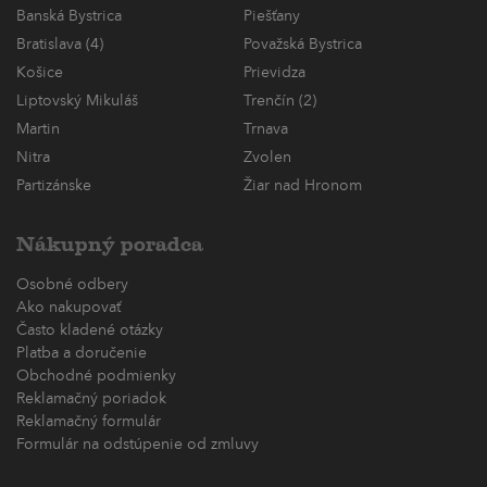
Banská Bystrica
Piešťany
Bratislava (4)
Považská Bystrica
Košice
Prievidza
Liptovský Mikuláš
Trenčín (2)
Martin
Trnava
Nitra
Zvolen
Partizánske
Žiar nad Hronom
Nákupný poradca
Osobné odbery
Ako nakupovať
Často kladené otázky
Platba a doručenie
Obchodné podmienky
Reklamačný poriadok
Reklamačný formulár
Formulár na odstúpenie od zmluvy