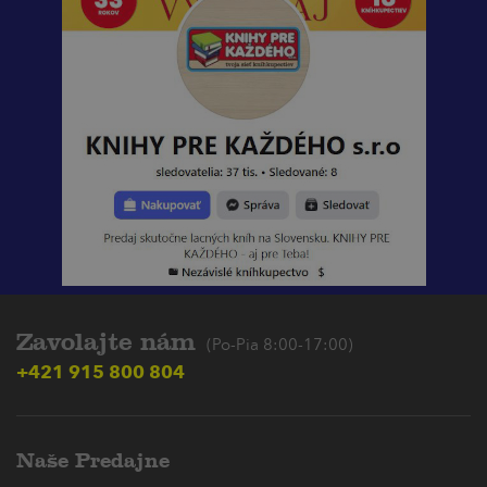
Zavolajte nám
(Po-Pia 8:00-17:00)
+421 915 800 804
Naše Predajne