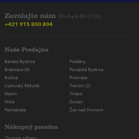
Zavolajte nám
(Po-Pia 8:00-17:00)
+421 915 800 804
Naše Predajne
Banská Bystrica
Piešťany
Bratislava (4)
Považská Bystrica
Košice
Prievidza
Liptovský Mikuláš
Trenčín (2)
Martin
Trnava
Nitra
Zvolen
Partizánske
Žiar nad Hronom
Nákupný poradca
Osobné odbery