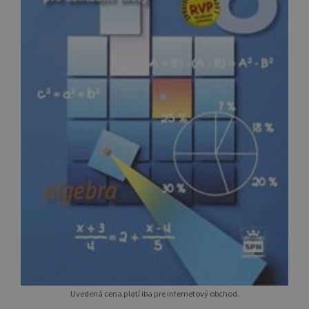
Uvedená cena platí iba pre internetový obchod.