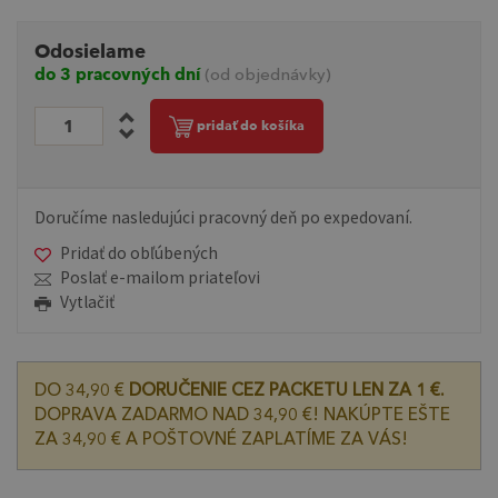
Odosielame
do 3 pracovných dní
(od objednávky)
pridať do košíka
Doručíme nasledujúci pracovný deň po expedovaní.
Pridať do obľúbených
Poslať e-mailom priateľovi
Vytlačiť
DO 34,90 €
DORUČENIE CEZ PACKETU LEN ZA 1 €.
DOPRAVA ZADARMO NAD 34,90 €! NAKÚPTE EŠTE
ZA 34,90 € A POŠTOVNÉ ZAPLATÍME ZA VÁS!