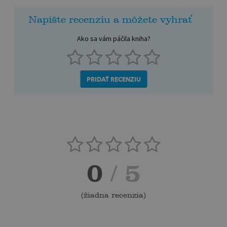
Napíšte recenziu a môžete vyhrať
Ako sa vám páčila kniha?
PRIDAŤ RECENZIU
0
/ 5
(
žiadna recenzia
)