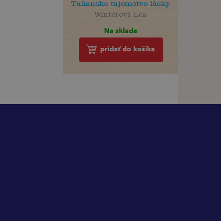
Talianske tajomstvo lásky
Winterová Lea
Na sklade
pridať do košíka