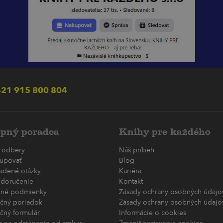
21 915 800 804
pný poradca
Knihy pre každého
 odbery
Náš príbeh
upovať
Blog
ladené otázky
Kariéra
 doručenie
Kontakt
né podmienky
Zásady ochrany osobných údajov
čný poriadok
Zásady ochrany osobných údajov
čný formulár
Informácie o cookies