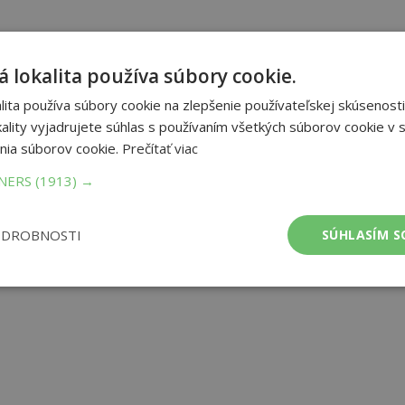
 lokalita používa súbory cookie.
ita používa súbory cookie na zlepšenie používateľskej skúsenosti
ality vyjadrujete súhlas s používaním všetkých súborov cookie v s
nia súborov cookie.
Prečítať viac
TNERS
(1913) →
ODROBNOSTI
SÚHLASÍM S