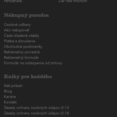
Partizánske
Žiar nad Hronom
Nákupný poradca
Osobné odbery
Ako nakupovať
Často kladené otázky
Platba a doručenie
Obchodné podmienky
Reklamačný poriadok
Reklamačný formulár
Formulár na odstúpenie od zmluvy
Knihy pre každého
Náš príbeh
Blog
Kariéra
Kontakt
Zásady ochrany osobných údajov čl.13
Zásady ochrany osobných údajov čl.14