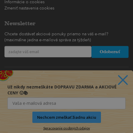
Informácie o cookies
Zmeniť nastavenia cookies
Newsletter
Chcete dostávať akciové ponuky priamo na váš e-mail?
(maximálne jedna e-mailová správa za týždeň)
Odoberať
Už nikdy nezmeškáte DOPRAVU ZDARMA a AKCIOVÉ
CENY 🙂📚
Nechcem zmeškať žiadnu akciu
Spracovanie osobných údajov