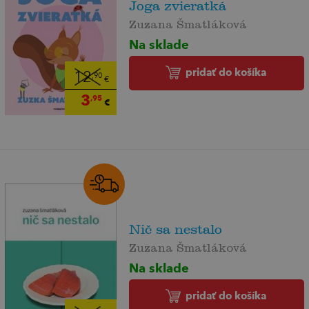
Joga zvieratká
Zuzana Šmatláková
Na sklade
pridať do košíka
12
,90
€
3
,95
€
Nič sa nestalo
Zuzana Šmatláková
Na sklade
pridať do košíka