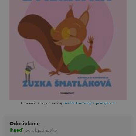
Uvedená cena je platná aj
v našich kamenných predajniach
Odosielame
Ihneď
(po objednávke)