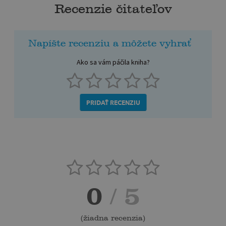
Recenzie čitateľov
Napíšte recenziu a môžete vyhrať
Ako sa vám páčila kniha?
PRIDAŤ RECENZIU
0
/ 5
(
žiadna recenzia
)