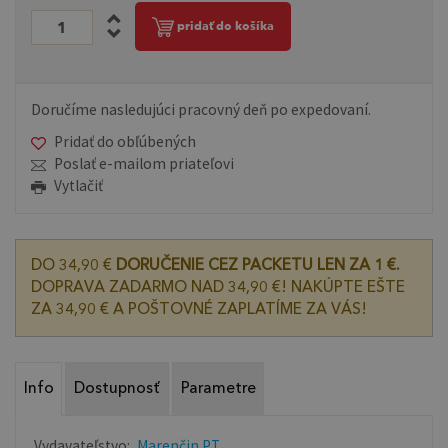
pridať do košíka
Doručíme nasledujúci pracovný deň po expedovaní.
Pridať do obľúbených
Poslať e-mailom priateľovi
Vytlačiť
DO 34,90 €
DORUČENIE CEZ PACKETU LEN ZA 1 €.
DOPRAVA ZADARMO NAD 34,90 €! NAKÚPTE EŠTE
ZA 34,90 € A POŠTOVNÉ ZAPLATÍME ZA VÁS!
Info
Dostupnosť
Parametre
Vydavateľstvo:
Marenčin PT