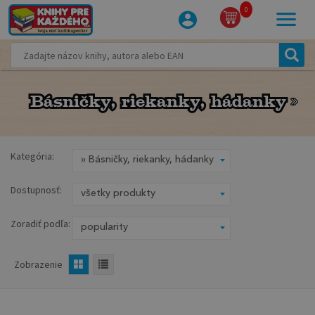
0
Básničky, riekanky, hádanky
Básničky, riekanky, hádanky
Kategória:
Dostupnosť:
Zoradiť podľa:
Zobrazenie