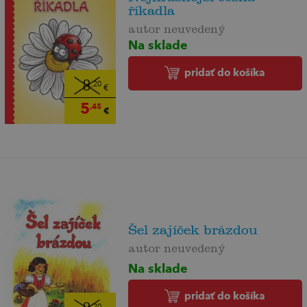
říkadla
autor neuvedený
Na sklade
pridať do košíka
8
,20
€
5
,45
€
Šel zajíček brázdou
autor neuvedený
Na sklade
pridať do košíka