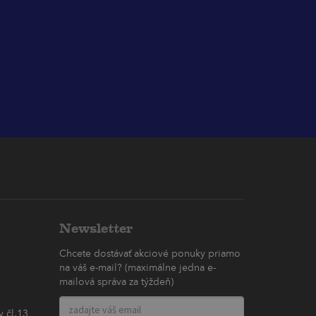
Newsletter
Chcete dostávať akciové ponuky priamo
na váš e-mail? (maximálne jedna e-
mailová správa za týždeň)
 čl.13