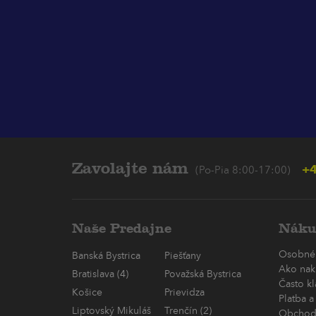
Zavolajte nám
+4
(Po-Pia 8:00-17:00)
Naše Predajne
Náku
Osobné
Banská Bystrica
Piešťany
Ako nak
Bratislava (4)
Považská Bystrica
Často k
Košice
Prievidza
Platba a
Liptovský Mikuláš
Trenčín (2)
Obchod