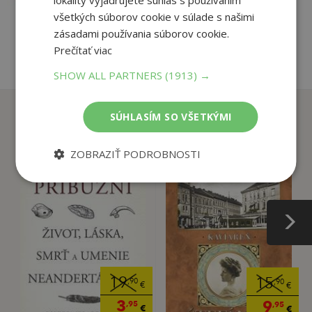
lokality vyjadrujete súhlas s používaním
pridať do košíka
všetkých súborov cookie v súlade s našimi
zásadami používania súborov cookie.
Prečítať viac
SHOW ALL PARTNERS
(1913) →
Zákazníci, ktorí si kúpili
SÚHLASÍM SO VŠETKÝMI
tento titul si tiež kúpili
ZOBRAZIŤ PODROBNOSTI
19
15
,90
,90
€
€
3
9
,95
,95
€
€