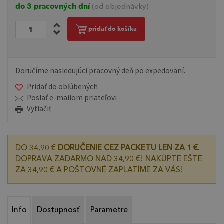
do 3 pracovných dní
(od objednávky)
pridať do košíka
Doručíme nasledujúci pracovný deň po expedovaní.
Pridať do obľúbených
Poslať e-mailom priateľovi
Vytlačiť
DO 34,90 €
DORUČENIE CEZ PACKETU LEN ZA 1 €.
DOPRAVA ZADARMO NAD 34,90 €! NAKÚPTE EŠTE
ZA 34,90 € A POŠTOVNÉ ZAPLATÍME ZA VÁS!
Info
Dostupnosť
Parametre