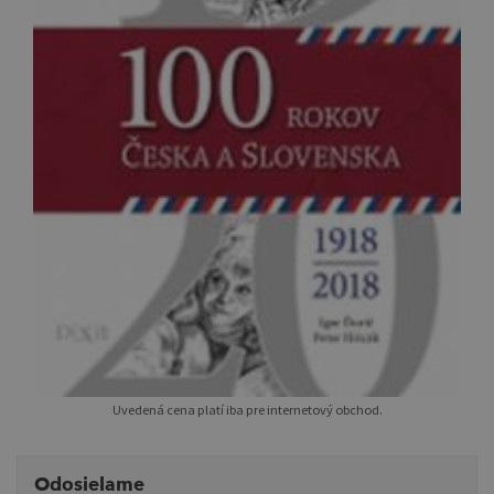
Uvedená cena platí iba pre internetový obchod.
Odosielame