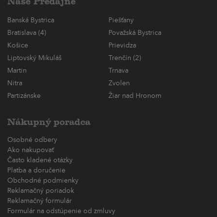
Naše Predajne
Banská Bystrica
Piešťany
Bratislava (4)
Považská Bystrica
Košice
Prievidza
Liptovský Mikuláš
Trenčín (2)
Martin
Trnava
Nitra
Zvolen
Partizánske
Žiar nad Hronom
Nákupný poradca
Osobné odbery
Ako nakupovať
Často kladené otázky
Platba a doručenie
Obchodné podmienky
Reklamačný poriadok
Reklamačný formulár
Formulár na odstúpenie od zmluvy