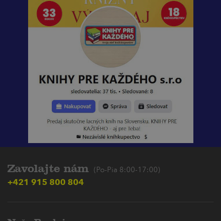
Zavolajte nám
(Po-Pia 8:00-17:00)
+421 915 800 804