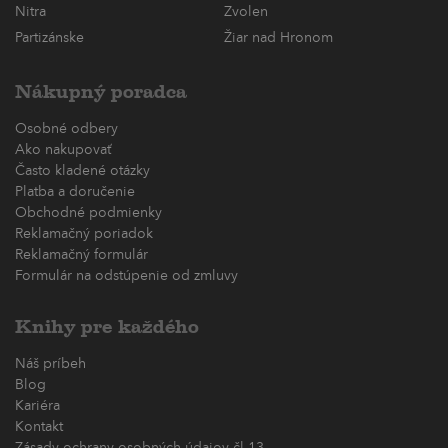
Nitra
Zvolen
Partizánske
Žiar nad Hronom
Nákupný poradca
Osobné odbery
Ako nakupovať
Často kladené otázky
Platba a doručenie
Obchodné podmienky
Reklamačný poriadok
Reklamačný formulár
Formulár na odstúpenie od zmluvy
Knihy pre každého
Náš príbeh
Blog
Kariéra
Kontakt
Zásady ochrany osobných údajov čl.13