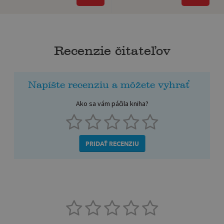
Recenzie čitateľov
Napíšte recenziu a môžete vyhrať
Ako sa vám páčila kniha?
PRIDAŤ RECENZIU