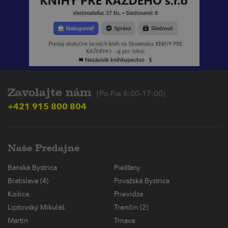
Zavolajte nám
(Po-Pia 8:00-17:00)
+421 915 800 804
Naše Predajne
Banská Bystrica
Piešťany
Bratislava (4)
Považská Bystrica
Košice
Prievidza
Liptovský Mikuláš
Trenčín (2)
Martin
Trnava