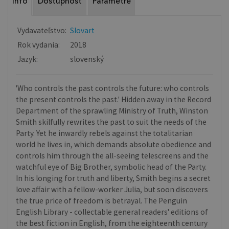
Info
Dostupnosť
Parametre
Vydavateľstvo:
Slovart
Rok vydania:
2018
Jazyk:
slovenský
'Who controls the past controls the future: who controls
the present controls the past.' Hidden away in the Record
Department of the sprawling Ministry of Truth, Winston
Smith skilfully rewrites the past to suit the needs of the
Party. Yet he inwardly rebels against the totalitarian
world he lives in, which demands absolute obedience and
controls him through the all-seeing telescreens and the
watchful eye of Big Brother, symbolic head of the Party.
In his longing for truth and liberty, Smith begins a secret
love affair with a fellow-worker Julia, but soon discovers
the true price of freedom is betrayal. The Penguin
English Library - collectable general readers' editions of
the best fiction in English, from the eighteenth century