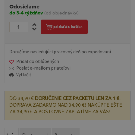
Odosielame
do 3-4 týždňov
(od objednávky)
pridať do košíka
Doručíme nasledujúci pracovný deň po expedovaní.
Pridať do obľúbených
Poslať e-mailom priateľovi
Vytlačiť
DO 34,90 €
DORUČENIE CEZ PACKETU LEN ZA 1 €.
DOPRAVA ZADARMO NAD 34,90 €! NAKÚPTE EŠTE
ZA 34,90 € A POŠTOVNÉ ZAPLATÍME ZA VÁS!