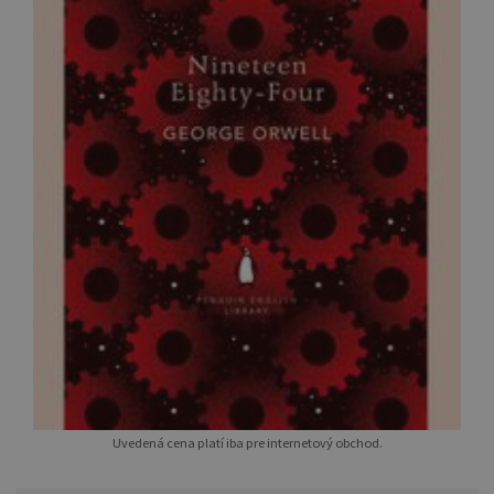
Uvedená cena platí iba pre internetový obchod.