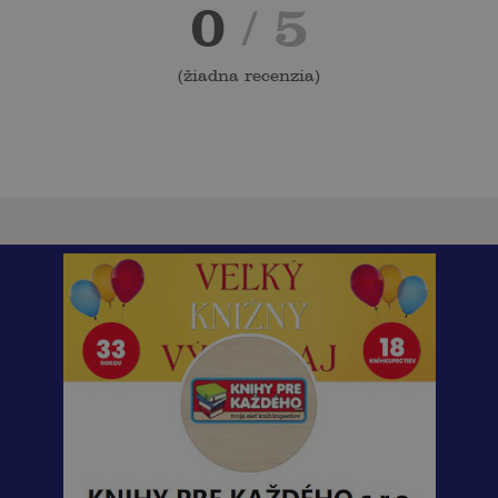
0
/ 5
(
žiadna recenzia
)