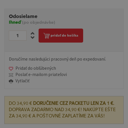
Odosielame
Ihneď
(po objednávke)
pridať do košíka
Doručíme nasledujúci pracovný deň po expedovaní.
Pridať do obľúbených
Poslať e-mailom priateľovi
Vytlačiť
DO 34,90 €
DORUČENIE CEZ PACKETU LEN ZA 1 €.
DOPRAVA ZADARMO NAD 34,90 €! NAKÚPTE EŠTE
ZA 34,90 € A POŠTOVNÉ ZAPLATÍME ZA VÁS!