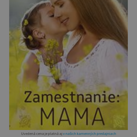
Uvedená cena je platná aj
v našich kamenných predajniach