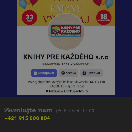
Zavolajte nám
(Po-Pia 8:00-17:00)
+421 915 800 804