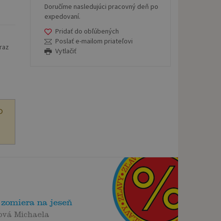
Doručíme nasledujúci pracovný deň po
expedovaní.
Pridať do obľúbených
Poslať e-mailom priateľovi
raz
Vytlačiť
O
 zomiera na jeseň
ová Michaela