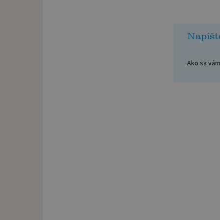
Napíšt
Ako sa vám 