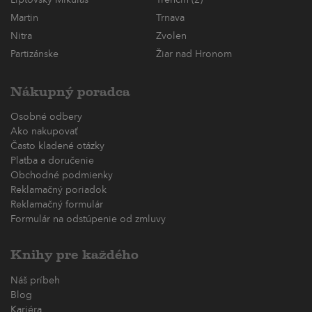
Martin
Trnava
Nitra
Zvolen
Partizánske
Žiar nad Hronom
Nákupný poradca
Osobné odbery
Ako nakupovať
Často kladené otázky
Platba a doručenie
Obchodné podmienky
Reklamačný poriadok
Reklamačný formulár
Formulár na odstúpenie od zmluvy
Knihy pre každého
Náš príbeh
Blog
Kariéra