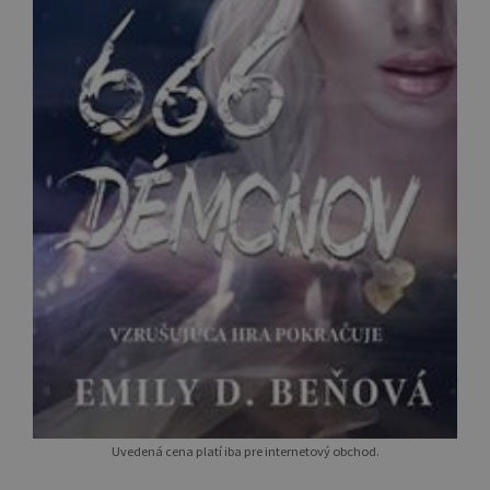
Uvedená cena platí iba pre internetový obchod.