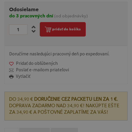
Odosielame
do 3 pracovných dní
(od objednávky)
pridať do košíka
Doručíme nasledujúci pracovný deň po expedovaní.
Pridať do obľúbených
Poslať e-mailom priateľovi
Vytlačiť
DO 34,90 €
DORUČENIE CEZ PACKETU LEN ZA 1 €.
DOPRAVA ZADARMO NAD 34,90 €! NAKÚPTE EŠTE
ZA 34,90 € A POŠTOVNÉ ZAPLATÍME ZA VÁS!