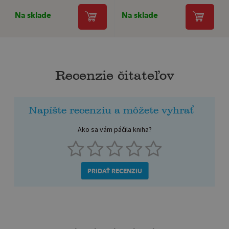
Na sklade
Na sklade
Recenzie čitateľov
Napíšte recenziu a môžete vyhrať
Ako sa vám páčila kniha?
PRIDAŤ RECENZIU