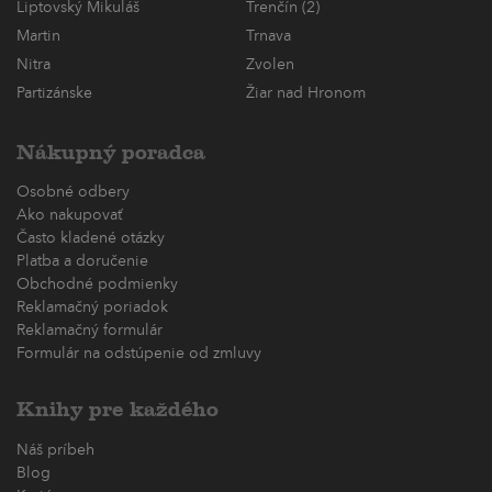
Liptovský Mikuláš
Trenčín (2)
Martin
Trnava
Nitra
Zvolen
Partizánske
Žiar nad Hronom
Nákupný poradca
Osobné odbery
Ako nakupovať
Často kladené otázky
Platba a doručenie
Obchodné podmienky
Reklamačný poriadok
Reklamačný formulár
Formulár na odstúpenie od zmluvy
Knihy pre každého
Náš príbeh
Blog