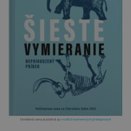
Uvedená cena je platná aj
v našich kamenných predajniach