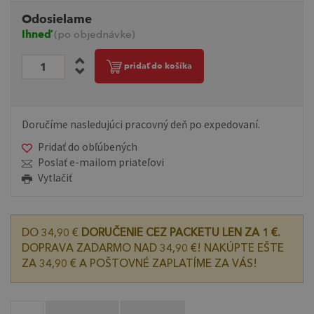
Odosielame
Ihneď
(po objednávke)
pridať do košíka
Doručíme nasledujúci pracovný deň po expedovaní.
Pridať do obľúbených
Poslať e-mailom priateľovi
Vytlačiť
DO 34,90 €
DORUČENIE CEZ PACKETU LEN ZA 1 €.
DOPRAVA ZADARMO NAD 34,90 €! NAKÚPTE EŠTE
ZA 34,90 € A POŠTOVNÉ ZAPLATÍME ZA VÁS!