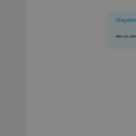
Napíšt
Ako sa vám 