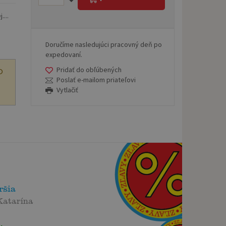
...
Doručíme nasledujúci pracovný deň po
expedovaní.
Pridať do obľúbených
O
Poslať e-mailom priateľovi
Vytlačiť
ršia
Katarína