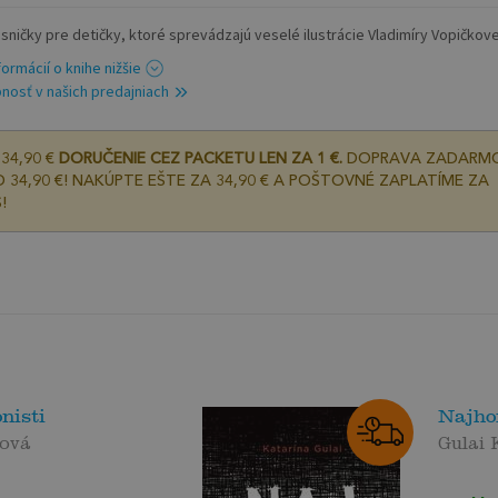
sničky pre detičky, ktoré sprevádzajú veselé ilustrácie Vladimíry Vopičkovej.
formácií o knihe nižšie
nosť v našich predajniach
34,90 €
DORUČENIE CEZ PACKETU LEN ZA 1 €.
DOPRAVA ZADARM
 34,90 €! NAKÚPTE EŠTE ZA 34,90 € A POŠTOVNÉ ZAPLATÍME ZA
!
nisti
Najho
vová
Gulai 