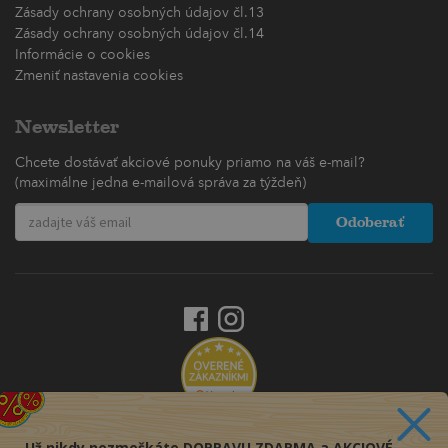
Zásady ochrany osobných údajov čl.13
Zásady ochrany osobných údajov čl.14
Informácie o cookies
Zmeniť nastavenia cookies
Newsletter
Chcete dostávať akciové ponuky priamo na váš e-mail?
(maximálne jedna e-mailová správa za týždeň)
Odoberať
Už nikdy nezmeškáte DOPRAVU ZDARMA a AKCIOVÉ