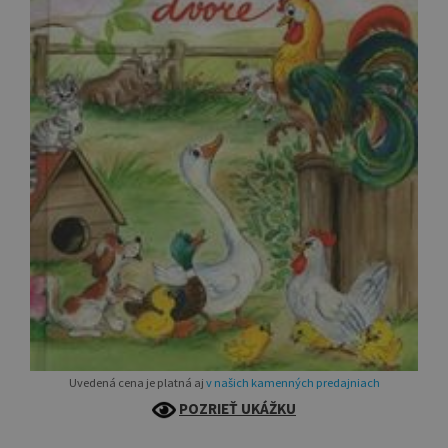
Uvedená cena je platná aj
v našich kamenných predajniach
POZRIEŤ UKÁŽKU