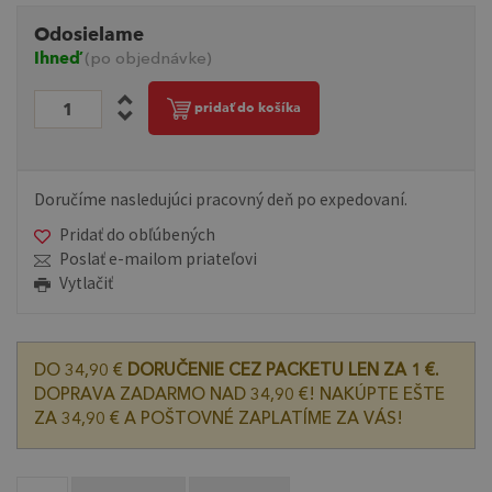
Odosielame
Ihneď
(po objednávke)
pridať do košíka
Doručíme nasledujúci pracovný deň po expedovaní.
Pridať do obľúbených
Poslať e-mailom priateľovi
Vytlačiť
DO 34,90 €
DORUČENIE CEZ PACKETU LEN ZA 1 €.
DOPRAVA ZADARMO NAD 34,90 €! NAKÚPTE EŠTE
ZA 34,90 € A POŠTOVNÉ ZAPLATÍME ZA VÁS!