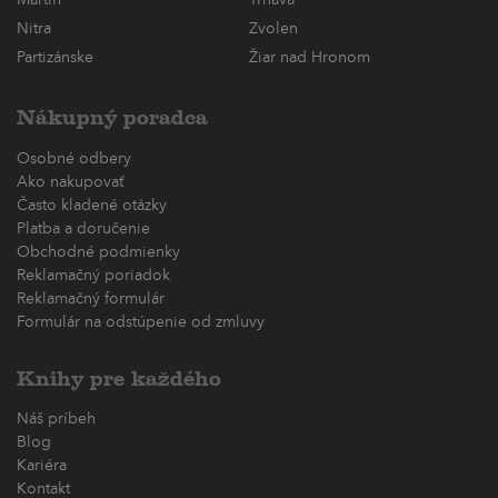
Nitra
Zvolen
Partizánske
Žiar nad Hronom
Nákupný poradca
Osobné odbery
Ako nakupovať
Často kladené otázky
Platba a doručenie
Obchodné podmienky
Reklamačný poriadok
Reklamačný formulár
Formulár na odstúpenie od zmluvy
Knihy pre každého
Náš príbeh
Blog
Kariéra
Kontakt