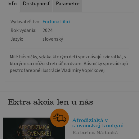
Info
Dostupnosť
Parametre
Vydavateľstvo:
Fortuna Libri
Rok vydania:
2024
Jazyk:
slovenský
Milé básničky, vďaka ktorým deti spoznávajú zvieratká, s
ktorými sa môžu stretnúť na dvore. Básničky sprevádzajú
pestrofarebné ilustrácie Vladimíry Vopičkovej.
Extra akcia len u nás
Afrodiziaká v
slovenskej kuchyni
Katarína Nádaská