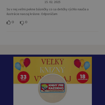
15. 02. 2025
Su v nej veľmi pekne básničky co sa detičky rýchlo naučia a
ilustrácie naozaj krásne. Odporúčam
0
0