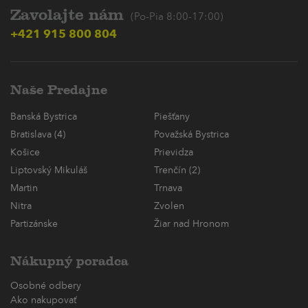
Zavolajte nám
(Po-Pia 8:00-17:00)
+421 915 800 804
Naše Predajne
Banská Bystrica
Piešťany
Bratislava (4)
Považská Bystrica
Košice
Prievidza
Liptovský Mikuláš
Trenčín (2)
Martin
Trnava
Nitra
Zvolen
Partizánske
Žiar nad Hronom
Nákupný poradca
Osobné odbery
Ako nakupovať