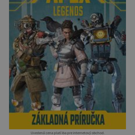
Uvedená cena platí iba pre internetový obchod.