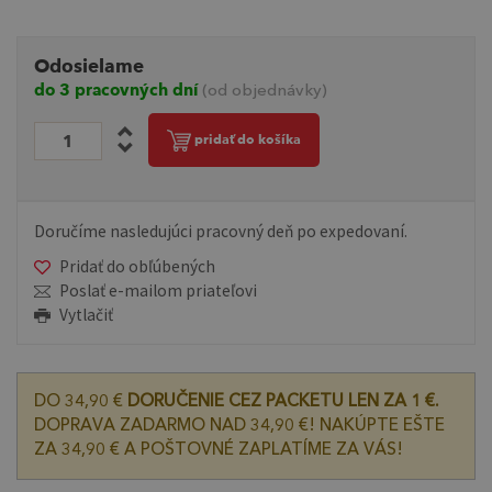
Odosielame
do 3 pracovných dní
(od objednávky)
pridať do košíka
Doručíme nasledujúci pracovný deň po expedovaní.
Pridať do obľúbených
Poslať e-mailom priateľovi
Vytlačiť
DO 34,90 €
DORUČENIE CEZ PACKETU LEN ZA 1 €.
DOPRAVA ZADARMO NAD 34,90 €! NAKÚPTE EŠTE
ZA 34,90 € A POŠTOVNÉ ZAPLATÍME ZA VÁS!