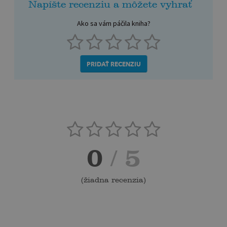
Napíšte recenziu a môžete vyhrať
Ako sa vám páčila kniha?
PRIDAŤ RECENZIU
0
/ 5
(
žiadna recenzia
)