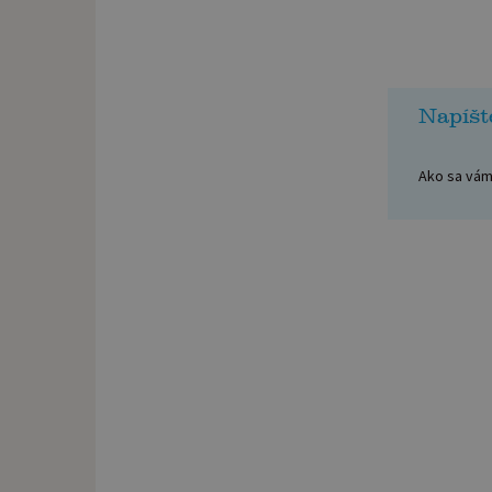
Napíšt
Ako sa vám 