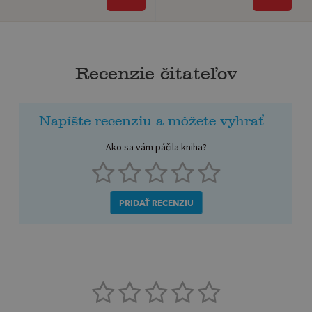
Recenzie čitateľov
Napíšte recenziu a môžete vyhrať
Ako sa vám páčila kniha?
PRIDAŤ RECENZIU