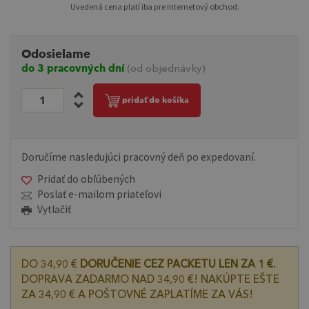
Uvedená cena platí iba pre internetový obchod.
Odosielame
do 3 pracovných dní
(od objednávky)
pridať do košíka
Doručíme nasledujúci pracovný deň po expedovaní.
Pridať do obľúbených
Poslať e-mailom priateľovi
Vytlačiť
DO 34,90 €
DORUČENIE CEZ PACKETU LEN ZA 1 €.
DOPRAVA ZADARMO NAD 34,90 €! NAKÚPTE EŠTE
ZA 34,90 € A POŠTOVNÉ ZAPLATÍME ZA VÁS!