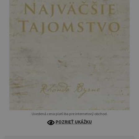
Uvedená cena platí iba pre internetový obchod.
POZRIEŤ UKÁŽKU