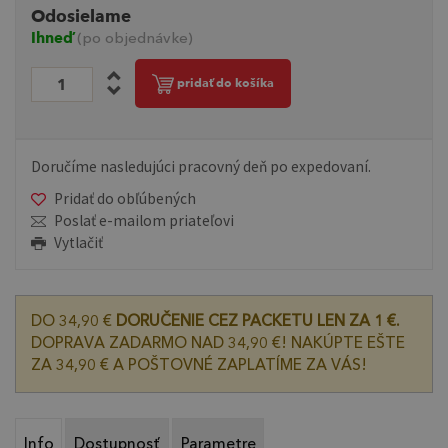
Odosielame
Ihneď
(po objednávke)
pridať do košíka
Doručíme nasledujúci pracovný deň po expedovaní.
Pridať do obľúbených
Poslať e-mailom priateľovi
Vytlačiť
DO 34,90 €
DORUČENIE CEZ PACKETU LEN ZA 1 €.
DOPRAVA ZADARMO NAD 34,90 €! NAKÚPTE EŠTE
ZA 34,90 € A POŠTOVNÉ ZAPLATÍME ZA VÁS!
Info
Dostupnosť
Parametre