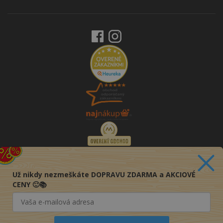
Už nikdy nezmeškáte DOPRAVU ZDARMA a AKCIOVÉ
CENY 🙂📚