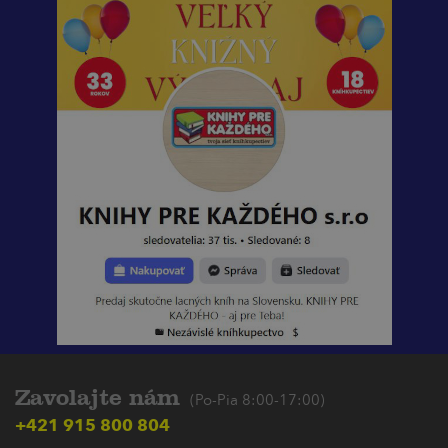
Zavolajte nám
(Po-Pia 8:00-17:00)
+421 915 800 804