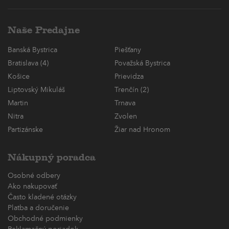
Naše Predajne
Banská Bystrica
Piešťany
Bratislava (4)
Považská Bystrica
Košice
Prievidza
Liptovský Mikuláš
Trenčín (2)
Martin
Trnava
Nitra
Zvolen
Partizánske
Žiar nad Hronom
Nákupný poradca
Osobné odbery
Ako nakupovať
Často kladené otázky
Platba a doručenie
Obchodné podmienky