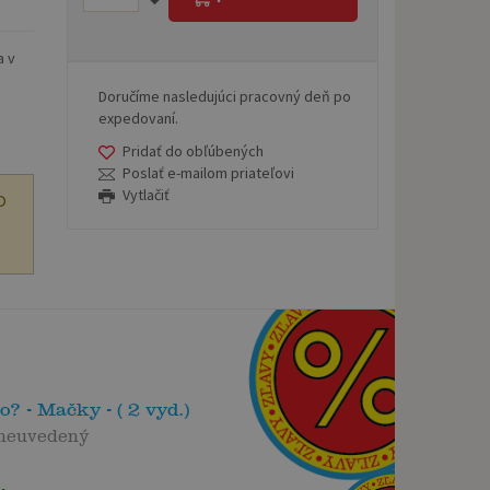
a v
Doručíme nasledujúci pracovný deň po
expedovaní.
Pridať do obľúbených
Poslať e-mailom priateľovi
Vytlačiť
O
to? - Mačky - ( 2 vyd.)
 neuvedený