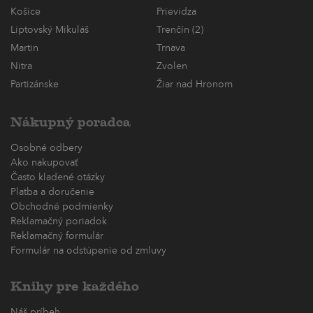
Košice
Prievidza
Liptovský Mikuláš
Trenčín (2)
Martin
Trnava
Nitra
Zvolen
Partizánske
Žiar nad Hronom
Nákupný poradca
Osobné odbery
Ako nakupovať
Často kladené otázky
Platba a doručenie
Obchodné podmienky
Reklamačný poriadok
Reklamačný formulár
Formulár na odstúpenie od zmluvy
Knihy pre každého
Náš príbeh