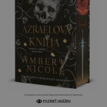
Uvedená cena platí iba pre internetový obchod.
POZRIEŤ UKÁŽKU