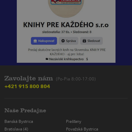
Zavolajte nám
(Po-Pia 8:00-17:00)
+421 915 800 804
Naše Predajne
Banská Bystrica
Piešťany
Bratislava (4)
Považská Bystrica