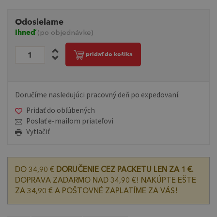
Odosielame
Ihneď
(po objednávke)
pridať do košíka
Doručíme nasledujúci pracovný deň po expedovaní.
Pridať do obľúbených
Poslať e-mailom priateľovi
Vytlačiť
DO 34,90 €
DORUČENIE CEZ PACKETU LEN ZA 1 €.
DOPRAVA ZADARMO NAD 34,90 €! NAKÚPTE EŠTE
ZA 34,90 € A POŠTOVNÉ ZAPLATÍME ZA VÁS!