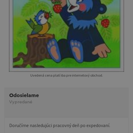
Uvedená cena platí iba pre internetový obchod.
Odosielame
Vypredané
Doručíme nasledujúci pracovný deň po expedovaní.