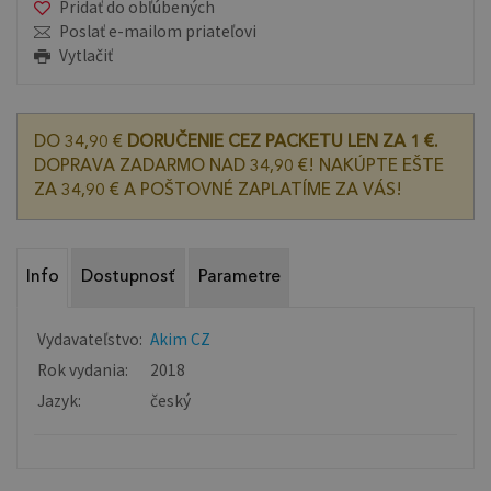
Pridať do obľúbených
Poslať e-mailom priateľovi
Vytlačiť
DO 34,90 €
DORUČENIE CEZ PACKETU LEN ZA 1 €.
DOPRAVA ZADARMO NAD 34,90 €! NAKÚPTE EŠTE
ZA 34,90 € A POŠTOVNÉ ZAPLATÍME ZA VÁS!
Info
Dostupnosť
Parametre
Vydavateľstvo:
Akim CZ
Rok vydania:
2018
Jazyk:
český