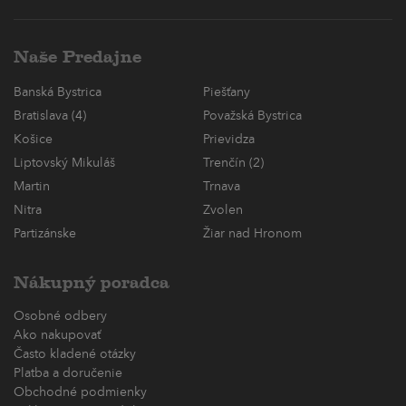
Naše Predajne
Banská Bystrica
Piešťany
Bratislava (4)
Považská Bystrica
Košice
Prievidza
Liptovský Mikuláš
Trenčín (2)
Martin
Trnava
Nitra
Zvolen
Partizánske
Žiar nad Hronom
Nákupný poradca
Osobné odbery
Ako nakupovať
Často kladené otázky
Platba a doručenie
Obchodné podmienky