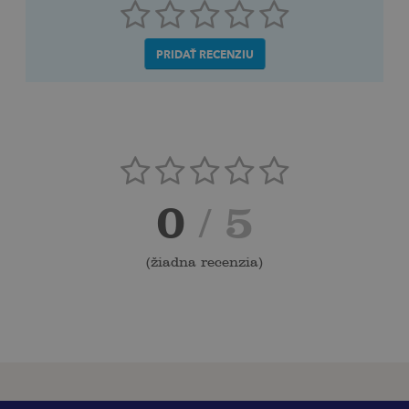
PRIDAŤ RECENZIU
0
/ 5
(
žiadna recenzia
)