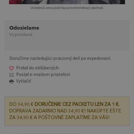
Uvedená cena platí iba pre internetový obchod.
Odosielame
Vypredané
Doručíme nasledujúci pracovný deň po expedovaní.
Pridať do obľúbených
Poslať e-mailom priateľovi
Vytlačiť
DO 34,90 €
DORUČENIE CEZ PACKETU LEN ZA 1 €.
DOPRAVA ZADARMO NAD 34,90 €! NAKÚPTE EŠTE
ZA 34,90 € A POŠTOVNÉ ZAPLATÍME ZA VÁS!