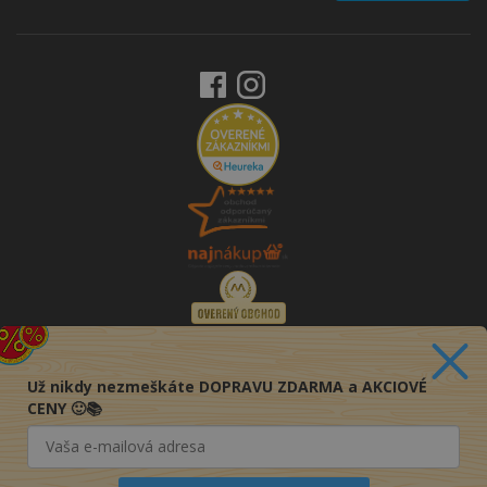
Už nikdy nezmeškáte DOPRAVU ZDARMA a AKCIOVÉ
CENY 🙂📚