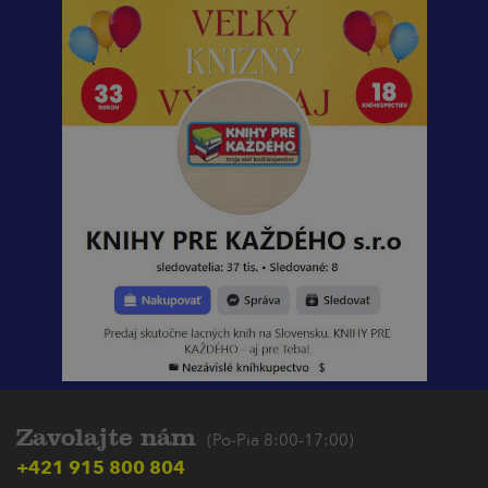
Zavolajte nám
(Po-Pia 8:00-17:00)
+421 915 800 804