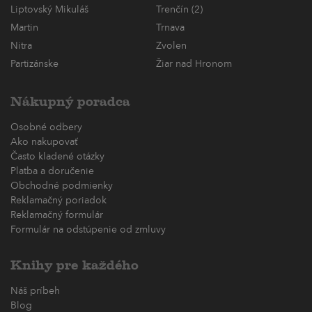
Liptovský Mikuláš
Trenčín (2)
Martin
Trnava
Nitra
Zvolen
Partizánske
Žiar nad Hronom
Nákupný poradca
Osobné odbery
Ako nakupovať
Často kladené otázky
Platba a doručenie
Obchodné podmienky
Reklamačný poriadok
Reklamačný formulár
Formulár na odstúpenie od zmluvy
Knihy pre každého
Náš príbeh
Blog