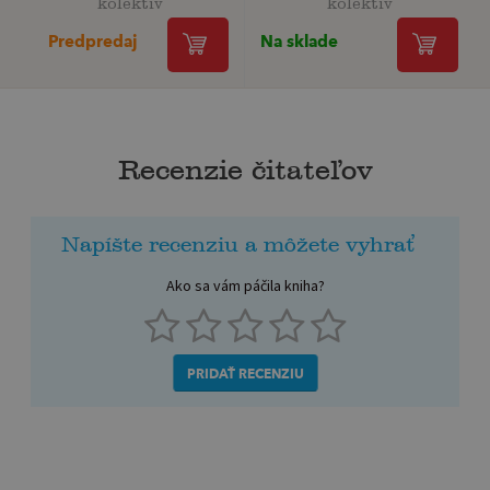
kolektiv
kolektiv
Predpredaj
Na sklade
Recenzie čitateľov
Napíšte recenziu a môžete vyhrať
Ako sa vám páčila kniha?
PRIDAŤ RECENZIU