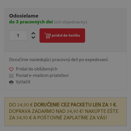
Odosielame
do 3 pracovných dní
(od objednávky)
pridať do košíka
Doručíme nasledujúci pracovný deň po expedovaní.
Pridať do obľúbených
Poslať e-mailom priateľovi
Vytlačiť
DO 34,90 €
DORUČENIE CEZ PACKETU LEN ZA 1 €.
DOPRAVA ZADARMO NAD 34,90 €! NAKÚPTE EŠTE
ZA 34,90 € A POŠTOVNÉ ZAPLATÍME ZA VÁS!