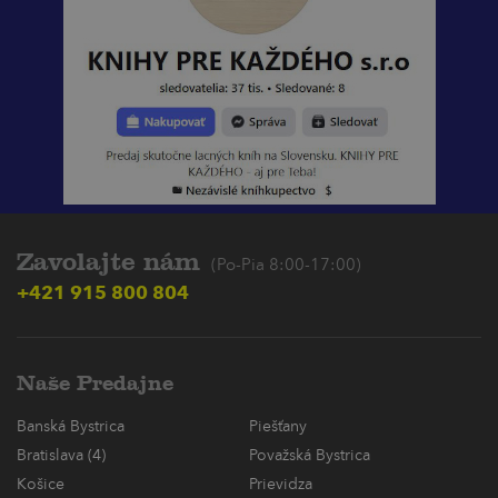
Zavolajte nám
(Po-Pia 8:00-17:00)
+421 915 800 804
Naše Predajne
Banská Bystrica
Piešťany
Bratislava (4)
Považská Bystrica
Košice
Prievidza